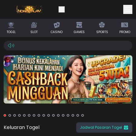
Selamat! Anda mendapatkan saldo
IDR 0
TOGEL
SLOT
CASINO
GAMES
SPORTS
PROMO
Klaim Saldo
Keluaran Togel
Jadwal Pasaran Togel