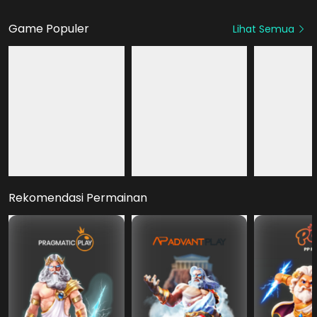
Game Populer
Lihat Semua
HOT
HOT
HOT
NEW
Gates of Olympus POP
Mahjong Roar
Fury of Anubis
Rekomendasi Permainan