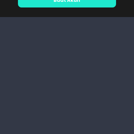
Buat Akun
Promo