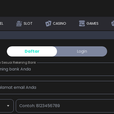
EL
SLOT
CASINO
GAMES
Daftar
Login
 Sesuai Rekening Bank