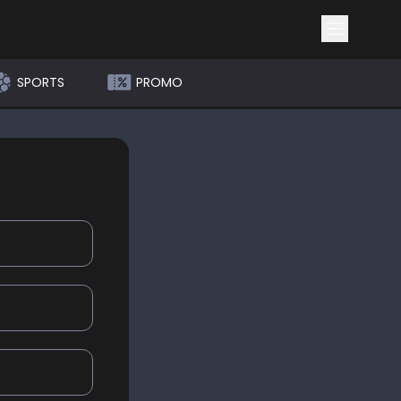
SPORTS
PROMO