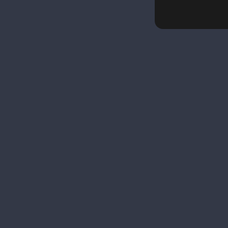
SMS / WA 
Tiktok